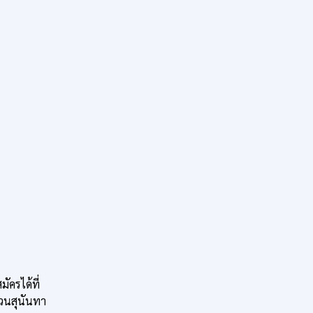
ครได้ที่
วนสุนันทา