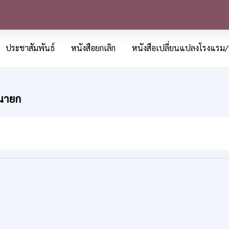
ประชาสัมพันธ์
หนังสือยกเลิก
หนังสือเปลี่ยนแปลงโรงแรม/
รนายก