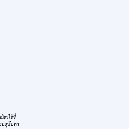
ครได้ที่
วนสุนันทา