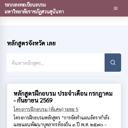
ระบบลงทะเบียนอบรม
มหาวิทยาลัยราชภัฏสวนสุนันทา
หลักสูตรจังหวัด เลย
หลักสูตรฝึกอบรม ประจำเดือน กรกฎาคม
- กันยายน 2569
โครงการฝึกอบรม (พิเศษ) ระยะ 5
โครงการฝึกอบรมหลักสูตร “การจัดทำแผนอัตรากำลัง
และแผนพัฒนาบุคลากรท้องถิ่น ๓ ปี พ.ศ. ๒๕๗๐ –