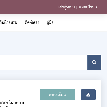
เข้าสู่ระบบ | ลงทะเบียน
วันฝึกอบรม
ติดต่อเรา
คู่มือ
ลงทะเบียน
. ๒๕๗๐ ในบทบาท