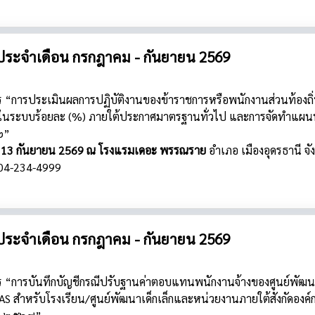
ประจำเดือน กรกฎาคม - กันยายน 2569
ร “การประเมินผลการปฏิบัติงานของข้าราชการหรือพนักงานส่วนท้องถิ
ือนในระบบร้อยละ (%) ภายใต้ประกาศมาตรฐานทั่วไป และการจัดทำแผนพ
๒”
่ 11 - 13 กันยายน 2569 ณ โรงแรมเดอะ พรรณราย
อำเภอ เมืองอุดรธานี
จั
04-234-4999
ประจำเดือน กรกฎาคม - กันยายน 2569
ร “การบันทึกบัญชีกรณีปรับฐานค่าตอบแทนพนักงานจ้างของศูนย์พัฒนา
 สำหรับโรงเรียน/ศูนย์พัฒนาเด็กเล็กและหน่วยงานภายใต้สังกัดองค์ก