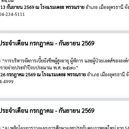
. ๒๕๖๙”
่ 11 - 13 กันยายน 2569 ณ โรงแรมเดอะ พรรณราย
อำเภอ เมืองอุดรธานี
จั
04-234-5111
ประจำเดือน กรกฎาคม - กันยายน 2569
การบริหารจัดการเบี้ยยังชีพผู้สูงอายุ ผู้พิการ และผู้ป่วยเอดส์ขององค
รายจ่ายประจำปีงบประมาณ พ.ศ. ๒๕๗๐”
่ 24 - 26 กรกฎาคม 2569 ณ โรงแรมเดอะ พรรณราย
อำเภอ เมืองอุดรธานี
จ
4-4999
ประจำเดือน กรกฎาคม - กันยายน 2569
ร “AI พลิกโฉมการวางแผนการศึกษาและประกันคุณภาพยุคใหม่ จาก S