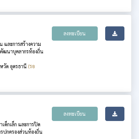
ลงทะเบียน
่น และการสร้างความ
ัฒนาบุคลากรท้องถิ่น
งหวัด อุดรธานี
(รอ
ลงทะเบียน
เด็กเล็ก และการปิด
รปกครองส่วนท้องถิ่น