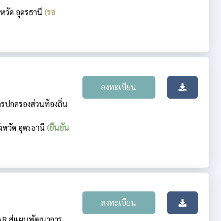
งหวัด อุดรธานี
(รอ
ลงทะเบียน
์กรปกครองส่วนท้องถิ่น
ังหวัด อุดรธานี
(ยืนยัน
ลงทะเบียน
AR สู่แผนพัฒนาการ