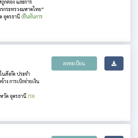
้ถูกต้อง และการ
งการกระทรวงมหาดไทย”
ัด อุดรธานี
(ยืนยันการ
ลงทะเบียน
นสังกัด ประจำ
้าง การเบิกจ่ายเงิน
งหวัด อุดรธานี
(รอ