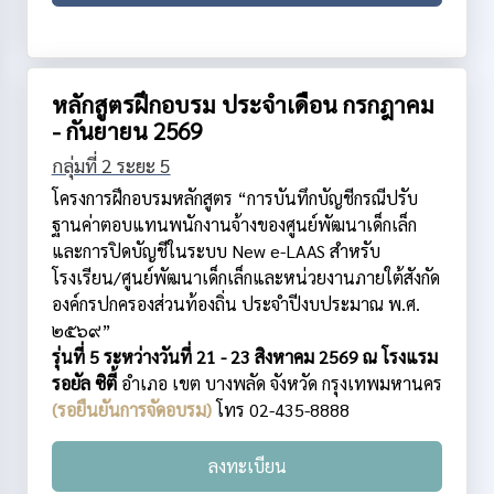
หลักสูตรฝึกอบรม ประจำเดือน กรกฎาคม
- กันยายน 2569
กลุ่มที่ 2 ระยะ 5
โครงการฝึกอบรมหลักสูตร “การบันทึกบัญชีกรณีปรับ
ฐานค่าตอบแทนพนักงานจ้างของศูนย์พัฒนาเด็กเล็ก
และการปิดบัญชีในระบบ New e-LAAS สำหรับ
โรงเรียน/ศูนย์พัฒนาเด็กเล็กและหน่วยงานภายใต้สังกัด
องค์กรปกครองส่วนท้องถิ่น ประจำปีงบประมาณ พ.ศ.
๒๕๖๙”
รุ่นที่ 5 ระหว่างวันที่ 21 - 23 สิงหาคม 2569 ณ โรงแรม
รอยัล ซิตี้
อำเภอ เขต บางพลัด
จังหวัด กรุงเทพมหานคร
(รอยืนยันการจัดอบรม)
โทร 02-435-8888
ลงทะเบียน