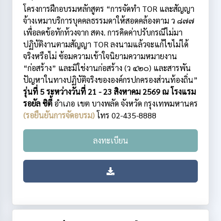
โครงการฝึกอบรมหลักสูตร “การจัดทำ TOR และสัญญา
จ้างเหมาบริการบุคคลธรรมดาให้สอดคล้องตาม ว ๘๗๗
เพื่อลดข้อทักท้วงจาก สตง. การคิดค่าปรับกรณีไม่มา
ปฏิบัติงานตามสัญญา TOR ลงนามแล้วจะแก้ไขไม่ได้
จริงหรือไม่ ซ้อมความเข้าใจนิยามความหมายงาน
“ก่อสร้าง” และมิใช่งานก่อสร้าง (ว ๔๒๐) และสารพัน
ปัญหาในทางปฏิบัติจริงขององค์กรปกครองส่วนท้องถิ่น”
รุ่นที่ 5 ระหว่างวันที่ 21 - 23 สิงหาคม 2569 ณ โรงแรม
รอยัล ซิตี้
อำเภอ เขต บางพลัด
จังหวัด กรุงเทพมหานคร
(รอยืนยันการจัดอบรม)
โทร 02-435-8888
ลงทะเบียน