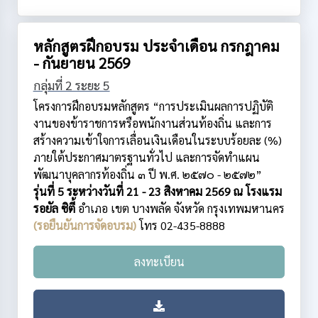
หลักสูตรฝึกอบรม ประจำเดือน กรกฎาคม
- กันยายน 2569
กลุ่มที่ 2 ระยะ 5
โครงการฝึกอบรมหลักสูตร “การประเมินผลการปฏิบัติ
งานของข้าราชการหรือพนักงานส่วนท้องถิ่น และการ
สร้างความเข้าใจการเลื่อนเงินเดือนในระบบร้อยละ (%)
ภายใต้ประกาศมาตรฐานทั่วไป และการจัดทำแผน
พัฒนาบุคลากรท้องถิ่น ๓ ปี พ.ศ. ๒๕๗๐ - ๒๕๗๒”
รุ่นที่ 5 ระหว่างวันที่ 21 - 23 สิงหาคม 2569 ณ โรงแรม
รอยัล ซิตี้
อำเภอ เขต บางพลัด
จังหวัด กรุงเทพมหานคร
(รอยืนยันการจัดอบรม)
โทร 02-435-8888
ลงทะเบียน