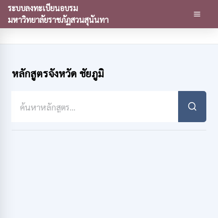
ระบบลงทะเบียนอบรม
มหาวิทยาลัยราชภัฏสวนสุนันทา
หลักสูตรจังหวัด ชัยภูมิ