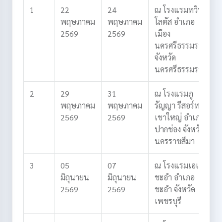
1
22
24
ณ โรงแรมทวิน
พฤษภาคม
พฤษภาคม
โลตัส
อำเภอ
2569
2569
เมือง
นครศรีธรรมราช
จังหวัด
นครศรีธรรมราช
2
29
31
ณ โรงแรมภู
พฤษภาคม
พฤษภาคม
รัญญา รีสอร์ท
2569
2569
เขาใหญ่
อำเภอ
ปากช่อง
จังหวัด
นครราชสีมา
3
05
07
ณ โรงแรมเอเชีย
มิถุนายน
มิถุนายน
ชะอำ
อำเภอ
2569
2569
ชะอำ
จังหวัด
เพชรบุรี