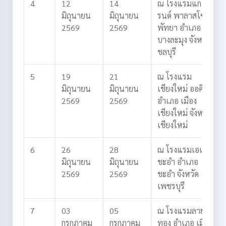
4
12
14
ณ โรงแรมแก
มิถุนายน
มิถุนายน
รนด์ พาลาสโซ่
2569
2569
พัทยา
อำเภอ
บางละมุง
จังหวัด
ชลบุรี
5
19
21
ณ โรงแรม
มิถุนายน
มิถุนายน
เชียงใหม่ ออคิด
2569
2569
อำเภอ เมือง
เชียงใหม่
จังหวัด
เชียงใหม่
6
26
28
ณ โรงแรมเอเชีย
มิถุนายน
มิถุนายน
ชะอำ
อำเภอ
2569
2569
ชะอำ
จังหวัด
เพชรบุรี
7
03
05
ณ โรงแรมลาย
กรกฎาคม
กรกฎาคม
ทอง
อำเภอ เมือง