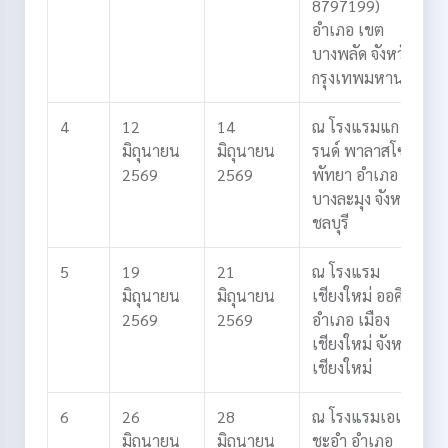
8797199)
อำเภอ เขต
บางพลัด
จังหวัด
กรุงเทพมหานคร
4
12
14
ณ โรงแรมแก
มิถุนายน
มิถุนายน
รนด์ พาลาสโซ่
2569
2569
พัทยา
อำเภอ
บางละมุง
จังหวัด
ชลบุรี
5
19
21
ณ โรงแรม
มิถุนายน
มิถุนายน
เชียงใหม่ ออคิด
2569
2569
อำเภอ เมือง
เชียงใหม่
จังหวัด
เชียงใหม่
6
26
28
ณ โรงแรมเอเชีย
มิถุนายน
มิถุนายน
ชะอำ
อำเภอ