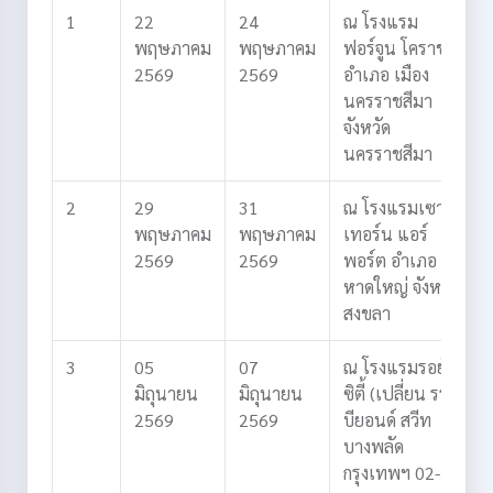
1
22
24
ณ โรงแรม
พฤษภาคม
พฤษภาคม
ฟอร์จูน โคราช
2569
2569
อำเภอ เมือง
นครราชสีมา
จังหวัด
นครราชสีมา
2
29
31
ณ โรงแรมเซาท์
พฤษภาคม
พฤษภาคม
เทอร์น แอร์
2569
2569
พอร์ต
อำเภอ
หาดใหญ่
จังหวัด
สงขลา
3
05
07
ณ โรงแรมรอยัล
มิถุนายน
มิถุนายน
ซิตี้ (เปลี่ยน รร.
2569
2569
บียอนด์ สวีท
บางพลัด
กรุงเทพฯ 02-