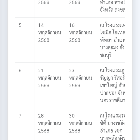
2568
2568
อำเภอ หาดใหญ่
จังหวัด สงขลา
5
14
16
ณ โรงแรมเดอะ
พฤศจิกายน
พฤศจิกายน
ไซมีส โฮเทล
2568
2568
พัทยา
อำเภอ
บางละมุง
จังหวัด
ชลบุรี
6
21
23
ณ โรงแรมภู
พฤศจิกายน
พฤศจิกายน
รัญญา รีสอร์ท
2568
2568
เขาใหญ่
อำเภอ
ปากช่อง
จังหวัด
นครราชสีมา
7
28
30
ณ โรงแรมรอยัล
พฤศจิกายน
พฤศจิกายน
ซิตี้ บางพลัด
2568
2568
อำเภอ เขต
บางพลัด
จังหวัด