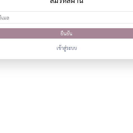
ลืมรหัสผ่าน
เข้าสู่ระบบ